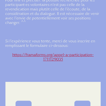
Pour finir et préciser: la posture recherchée pour les
participant·es volontaires n’est pas celle de la
revendication mais plutôt celle de l’écoute, de la
considération et du dialogue. Il est nécessaire de venir
avec l’envie de potentiellement voir ses positions
changer. ^^
Si l’expérience vous tente, merci de vous inscrire en
remplissant le formulaire ci-dessous:
https://framaforms.org/appel-a-participation-
1711129035