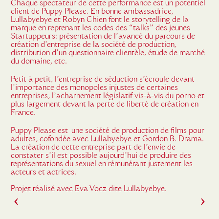
Chaque spectateur de cette performance est un potentiel
client de Puppy Please. En bonne ambassadrice,
Lullabyebye et Robyn Chien font le storytelling de la
marque en reprenant les codes des “talks” des jeunes
Startuppeurs: présentation de l’avancé du parcours de
création d’entreprise de la société de production,
distribution d’un questionnaire clientèle, étude de marché
du domaine, etc.
Petit à petit, l’entreprise de séduction s’écroule devant
l’importance des monopoles injustes de certaines
entreprises, l’acharnement législatif vis-à-vis du porno et
plus largement devant la perte de liberté de création en
France.
Puppy Please est une société de production de films pour
adultes, cofondée avec Lullabyebye et Gordon B. Drama.
La création de cette entreprise part de l’envie de
constater s’il est possible aujourd’hui de produire des
représentations du sexuel en rémunérant justement les
acteurs et actrices.
Projet réalisé avec Eva Vocz dite Lullabyebye.
›
›